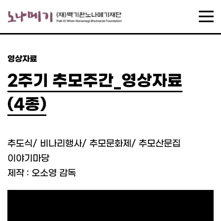
영상자료
2주기 추모주간_영상자료
(4종)
추도식/ 비나리행사/ 추모문화제/ 추모산문집
이야기마당
제작 : 오소영 감독